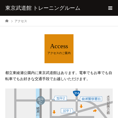
東京武道館 トレーニングルーム
アクセス
Access
アクセスのご案内
都立東綾瀬公園内に東京武道館はあります。電車でもお車でも自
転車でもお好きな交通手段でお越しいただけます。