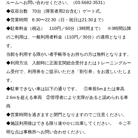
ルームへお問い合わせください。（03-5682-3531）
◆収容台数 70台（障害者用2台含む）ゲート式。
◆営業時間 8:30〜22:30（日・祝日は21:30まで）
◆駐車料金（税込） 110円／60分（3時間まで） ※3時間以降
のご利用は、一般利用者料金（110円／30分）の適用となりま
す。
当館を利用する障がい者手帳等をお持ちの方は無料となります。
◆利用方法 入館時に正面玄関総合受付またはトレーニングルー
ム受付で、利用券をご提示いただき「割引券」をお渡しいたしま
す。
◆駐車できない車は以下の通りです。 ①車長5mまたは車高
2.6mを超える車両 ②管理者により支障があると認められる車
両
◆営業時間を過ぎますと閉門となりますのでご注意ください。
◆施設利用後はできる限り速やかに出庫してください。 ※ご不
明な点は事務所へお問い合わせください。