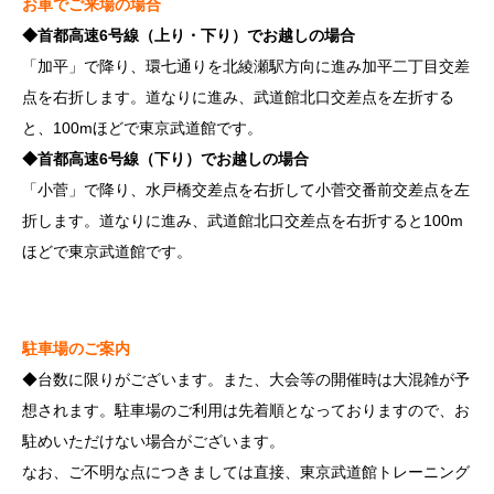
お車でご来場の場合
◆首都高速6号線（上り・下り）でお越しの場合
「加平」で降り、環七通りを北綾瀬駅方向に進み加平二丁目交差
点を右折します。道なりに進み、武道館北口交差点を左折する
と、100mほどで東京武道館です。
◆首都高速6号線（下り）でお越しの場合
「小菅」で降り、水戸橋交差点を右折して小菅交番前交差点を左
折します。道なりに進み、武道館北口交差点を右折すると100m
ほどで東京武道館です。
駐車場のご案内
◆台数に限りがございます。また、大会等の開催時は大混雑が予
想されます。駐車場のご利用は先着順となっておりますので、お
駐めいただけない場合がございます。
なお、ご不明な点につきましては直接、東京武道館トレーニング